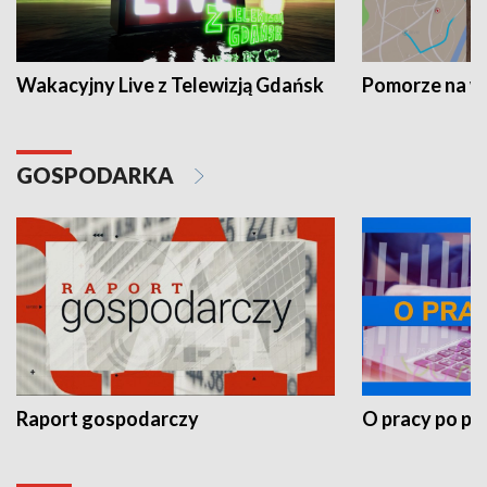
Wakacyjny Live z Telewizją Gdańsk
Pomorze na 
GOSPODARKA
Raport gospodarczy
O pracy po pr