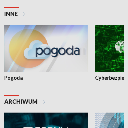
INNE
Pogoda
Cyberbezpiec
ARCHIWUM