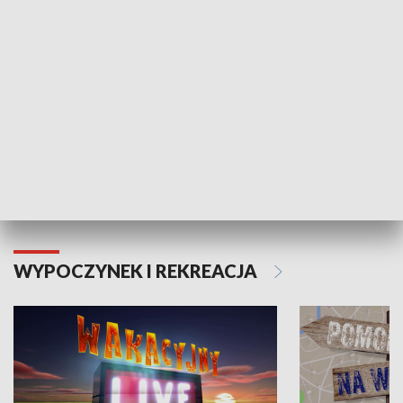
Moje zdrowie
WYPOCZYNEK I REKREACJA