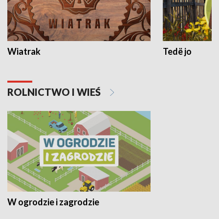
Wiatrak
Tedë jo
ROLNICTWO I WIEŚ
W ogrodzie i zagrodzie