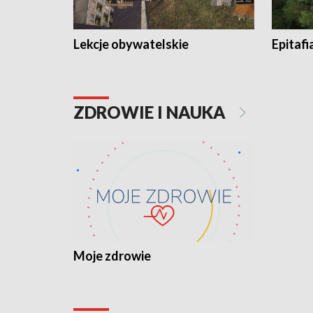
Lekcje obywatelskie
Epitafi
ZDROWIE I NAUKA
Moje zdrowie