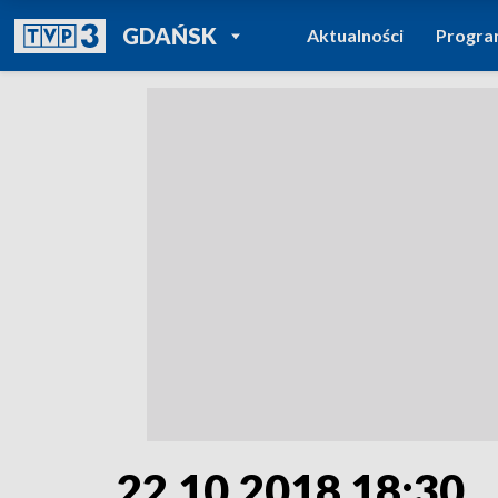
POWRÓT DO
GDAŃSK
Aktualności
Progr
TVP REGIONY
22.10.2018 18:30