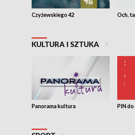
Czyżewskiego 42
Och, ta
KULTURA I SZTUKA
Panorama kultura
PIN do