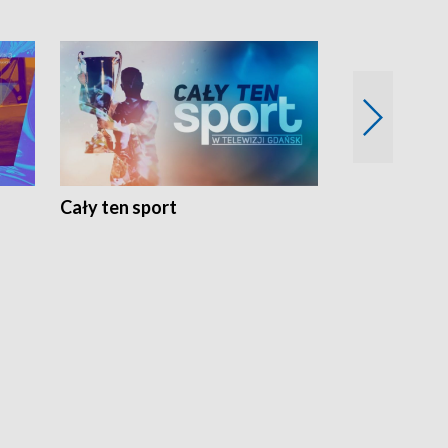
Cały ten sport
Energia kobi