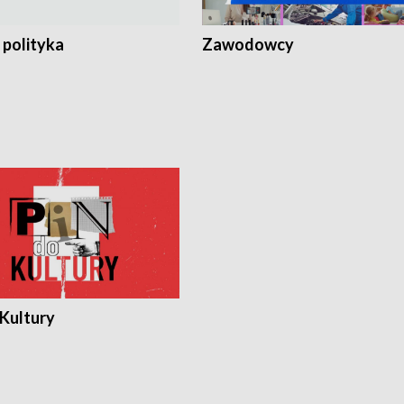
 polityka
Zawodowcy
 Kultury