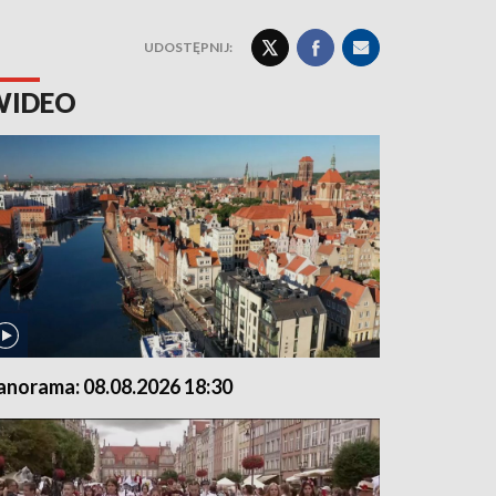
UDOSTĘPNIJ:
WIDEO
anorama: 08.08.2026 18:30