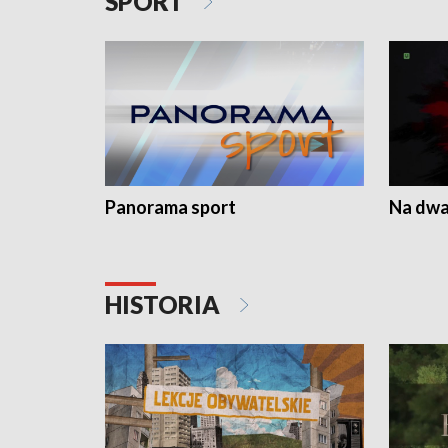
SPORT
Panorama sport
Na dwa
HISTORIA