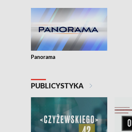
Dominika 
fotoplast
Panorama
PUBLICYSTYKA