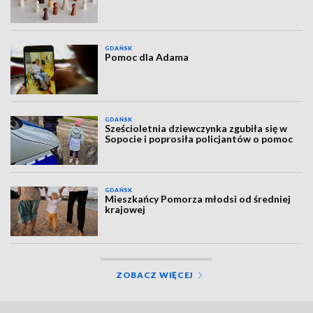
GDAŃSK
Pomoc dla Adama
GDAŃSK
Sześcioletnia dziewczynka zgubiła się w
Sopocie i poprosiła policjantów o pomoc
GDAŃSK
Mieszkańcy Pomorza młodsi od średniej
krajowej
ZOBACZ WIĘCEJ