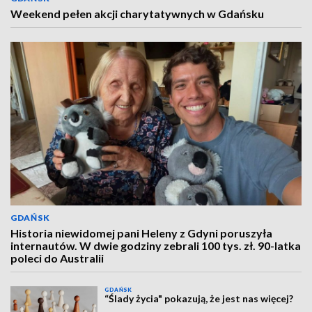
Weekend pełen akcji charytatywnych w Gdańsku
GDAŃSK
Historia niewidomej pani Heleny z Gdyni poruszyła
internautów. W dwie godziny zebrali 100 tys. zł. 90-latka
poleci do Australii
GDAŃSK
“Ślady życia" pokazują, że jest nas więcej?