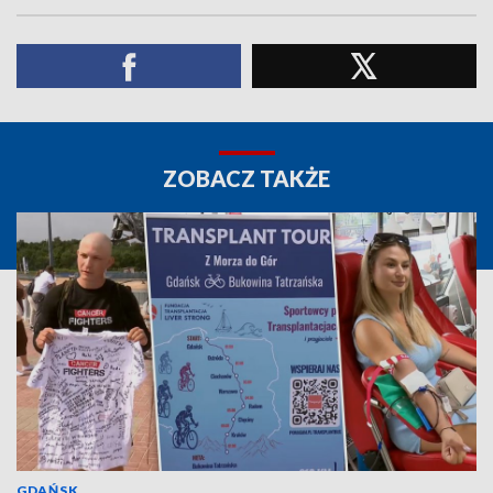
ZOBACZ TAKŻE
GDAŃSK