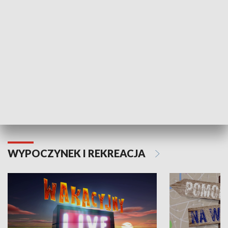
Moje zdrowie
WYPOCZYNEK I REKREACJA