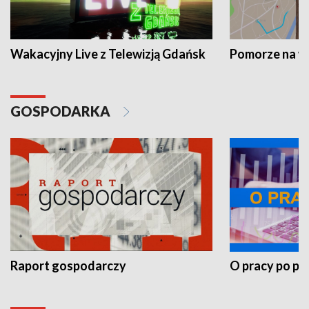
Wakacyjny Live z Telewizją Gdańsk
Pomorze na 
GOSPODARKA
Raport gospodarczy
O pracy po pr