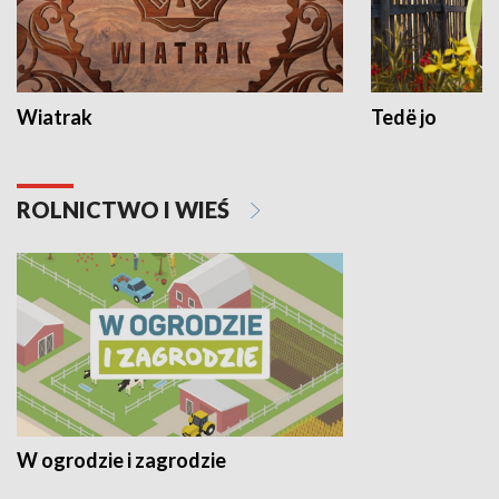
Wiatrak
Tedë jo
ROLNICTWO I WIEŚ
W ogrodzie i zagrodzie