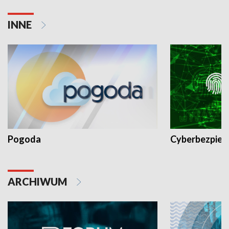
INNE
Pogoda
Cyberbezpiec
ARCHIWUM