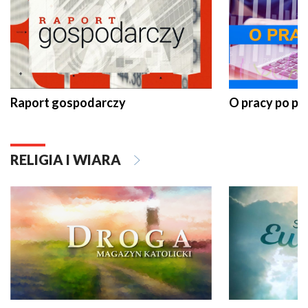
Raport gospodarczy
O pracy po pr
RELIGIA I WIARA