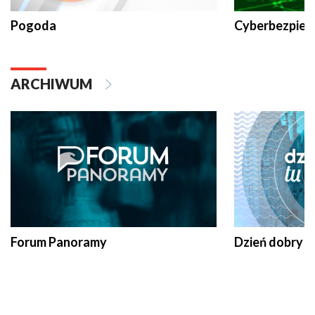
Pogoda
Cyberbezpiec
ARCHIWUM
Forum Panoramy
Dzień dobry t