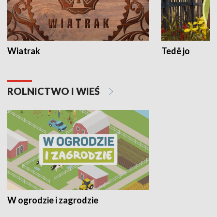
Wiatrak
Tedë jo
ROLNICTWO I WIEŚ
W ogrodzie i zagrodzie