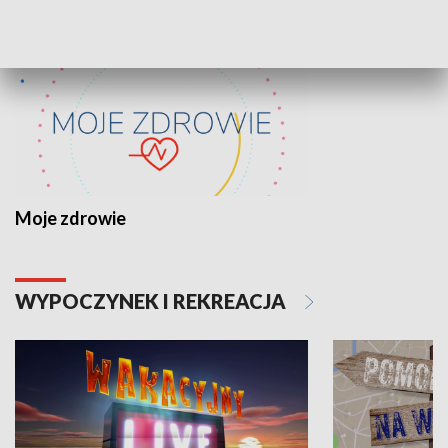
Moje zdrowie
WYPOCZYNEK I REKREACJA