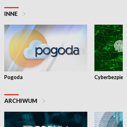
INNE
Pogoda
Cyberbezpiec
ARCHIWUM