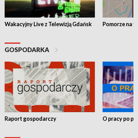
Wakacyjny Live z Telewizją Gdańsk
Pomorze na 
GOSPODARKA
Raport gospodarczy
O pracy po pr