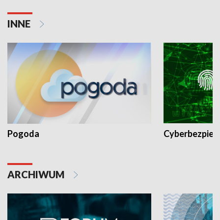
INNE
Pogoda
Cyberbezpiec
ARCHIWUM