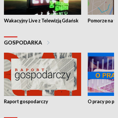
Wakacyjny Live z Telewizją Gdańsk
Pomorze na 
GOSPODARKA
Raport gospodarczy
O pracy po pr