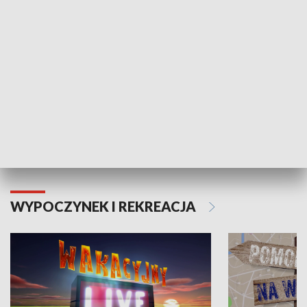
Moje zdrowie
WYPOCZYNEK I REKREACJA