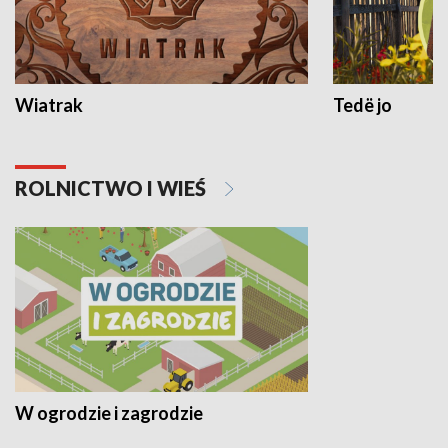
Wiatrak
Tedë jo
ROLNICTWO I WIEŚ
W ogrodzie i zagrodzie