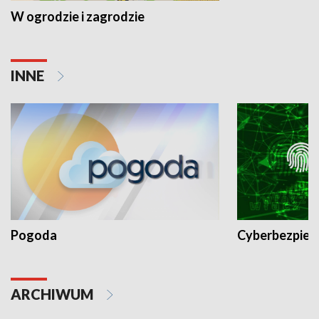
W ogrodzie i zagrodzie
INNE
Pogoda
Cyberbezpiec
ARCHIWUM