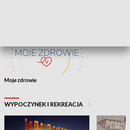
ZDROWIE I NAUKA
Moje zdrowie
WYPOCZYNEK I REKREACJA