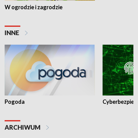
W ogrodzie i zagrodzie
INNE
Pogoda
Cyberbezpiec
ARCHIWUM