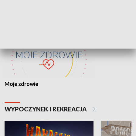
ZDROWIE I NAUKA
Moje zdrowie
WYPOCZYNEK I REKREACJA