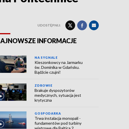
UDOSTĘPNIJ:
AJNOWSZE INFORMACJE
NA SYGNALE
Kieszonkowcy na Jarmarku
św. Dominika w Gdańsku.
Bądźcie czujni!
ZDROWIE
Brakuje dyspozytorów
medycznych, sytuacja jest
krytyczna
GOSPODARKA
Trwa instalacja monopali -
fundamentów pod turbiny
wiatrowe dla Baltica 2