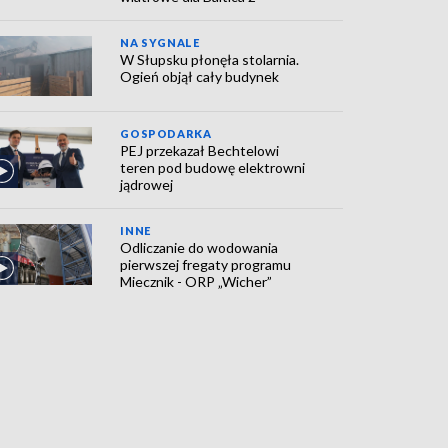
NA SYGNALE
W Słupsku płonęła stolarnia.
Ogień objął cały budynek
GOSPODARKA
PEJ przekazał Bechtelowi
teren pod budowę elektrowni
jądrowej
INNE
Odliczanie do wodowania
pierwszej fregaty programu
Miecznik - ORP „Wicher”