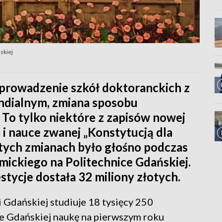
skiej
wprowadzenie szkół doktoranckich z
dialnym, zmiana sposobu
 To tylko niektóre z zapisów nowej
i nauce zwanej „Konstytucją dla
O tych zmianach było głośno podczas
ickiego na Politechnice Gdańskiej.
stycje dostała 32 miliony złotych.
 Gdańskiej studiuje 18 tysięcy 250
e Gdańskiej naukę na pierwszym roku