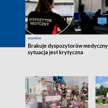
GDAŃSK
Brakuje dyspozytorów medyczny
sytuacja jest krytyczna