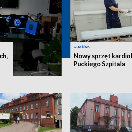
GDAŃSK
ch,
Nowy sprzęt kardiol
Puckiego Szpitala