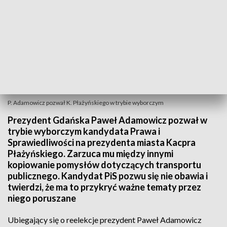
P. Adamowicz pozwał K. Płażyńskiego w trybie wyborczym
Prezydent Gdańska Paweł Adamowicz pozwał w
trybie wyborczym kandydata Prawa i
Sprawiedliwości na prezydenta miasta Kacpra
Płażyńskiego. Zarzuca mu między innymi
kopiowanie pomysłów dotyczących transportu
publicznego. Kandydat PiS pozwu się nie obawia i
twierdzi, że ma to przykryć ważne tematy przez
niego poruszane
Ubiegający się o reelekcje prezydent Paweł Adamowicz