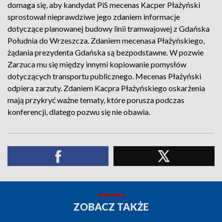
domaga się, aby kandydat PiS mecenas Kacper Płażyński
sprostował nieprawdziwe jego zdaniem informacje
dotyczące planowanej budowy linii tramwajowej z Gdańska
Południa do Wrzeszcza. Zdaniem mecenasa Płażyńskiego,
żądania prezydenta Gdańska są bezpodstawne. W pozwie
Zarzuca mu się między innymi kopiowanie pomysłów
dotyczących transportu publicznego. Mecenas Płażyński
odpiera zarzuty. Zdaniem Kacpra Płażyńskiego oskarżenia
mają przykryć ważne tematy, które porusza podczas
konferencji, dlatego pozwu się nie obawia.
ZOBACZ TAKŻE