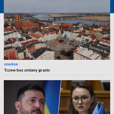
GDAŃSK
Tczew bez zmiany granic