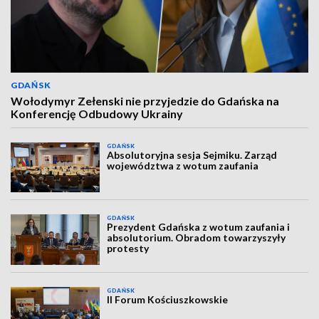
GDAŃSK
Wołodymyr Zełenski nie przyjedzie do Gdańska na
Konferencję Odbudowy Ukrainy
GDAŃSK
Absolutoryjna sesja Sejmiku. Zarząd
województwa z wotum zaufania
GDAŃSK
Prezydent Gdańska z wotum zaufania i
absolutorium. Obradom towarzyszyły
protesty
GDAŃSK
II Forum Kościuszkowskie