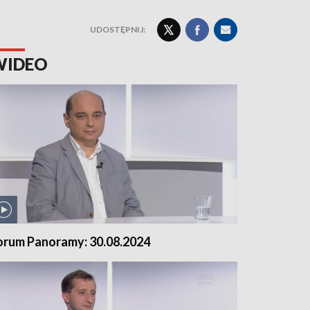
UDOSTĘPNIJ:
WIDEO
orum Panoramy: 30.08.2024