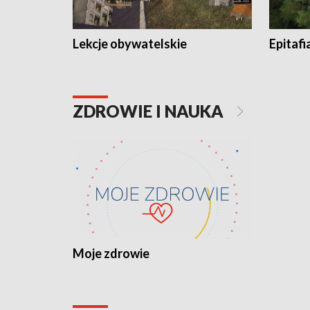
Lekcje obywatelskie
Epitafi
ZDROWIE I NAUKA
Moje zdrowie