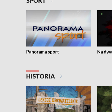
SPORT
Panorama sport
Na dwa
HISTORIA