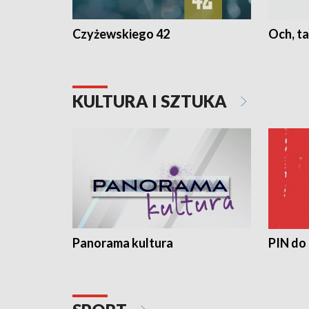
Czyżewskiego 42
Och, ta
KULTURA I SZTUKA
Panorama kultura
PIN do