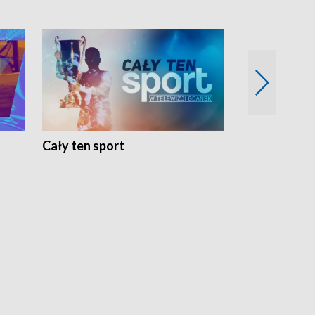
Cały ten sport
Energia kobi