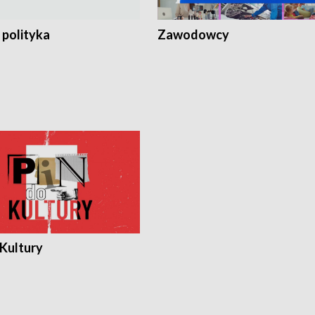
 polityka
Zawodowcy
 Kultury