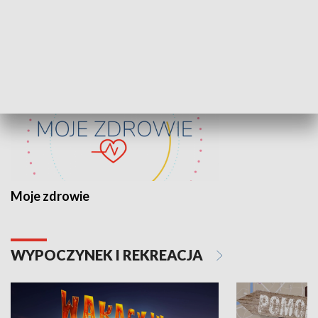
ZDROWIE I NAUKA
Moje zdrowie
WYPOCZYNEK I REKREACJA