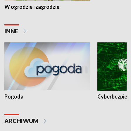
W ogrodzie i zagrodzie
INNE
Pogoda
Cyberbezpiec
ARCHIWUM