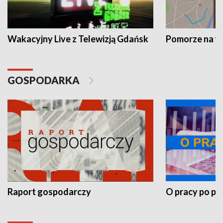
Wakacyjny Live z Telewizją Gdańsk
Pomorze na 
GOSPODARKA
Raport gospodarczy
O pracy po pr