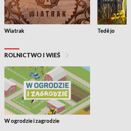
Wiatrak
Tedë jo
ROLNICTWO I WIEŚ
W ogrodzie i zagrodzie