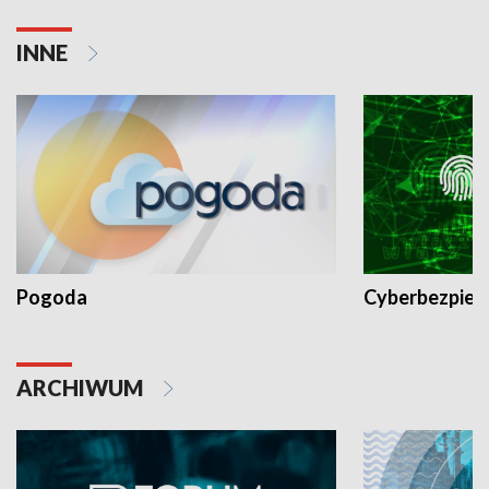
INNE
Pogoda
Cyberbezpiec
ARCHIWUM