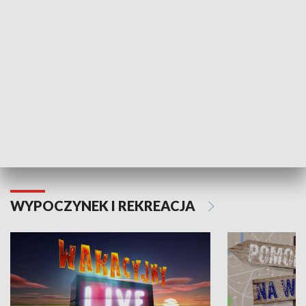
Moje zdrowie
WYPOCZYNEK I REKREACJA