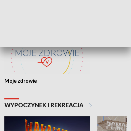
ZDROWIE I NAUKA
Moje zdrowie
WYPOCZYNEK I REKREACJA