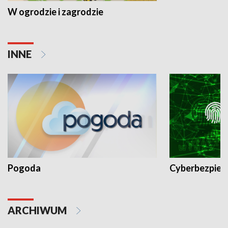
W ogrodzie i zagrodzie
INNE
Pogoda
Cyberbezpiec
ARCHIWUM