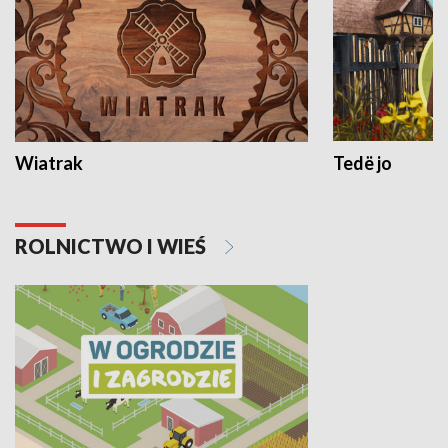
Wiatrak
Tedë jo
ROLNICTWO I WIEŚ