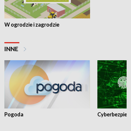
W ogrodzie i zagrodzie
INNE
Pogoda
Cyberbezpiec