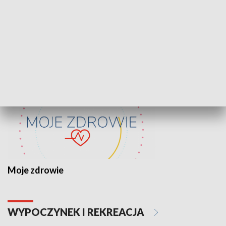
Lekcje obywatelskie
Epitafia Piaśn
ZDROWIE I NAUKA
Moje zdrowie
WYPOCZYNEK I REKREACJA