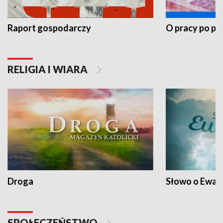
Raport gospodarczy
O pracy po pr
RELIGIA I WIARA
Droga
Słowo o Ewang
SPOŁECZEŃSTWO