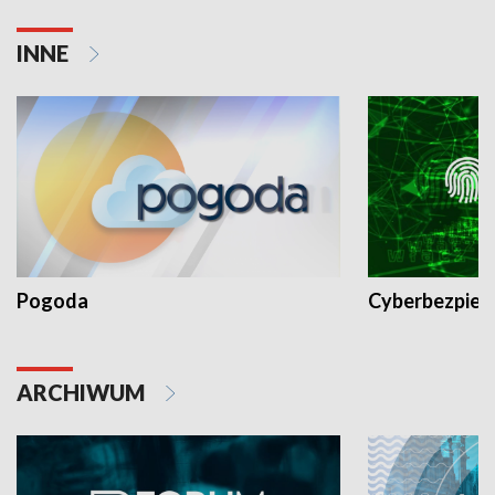
INNE
Pogoda
Cyberbezpiec
ARCHIWUM