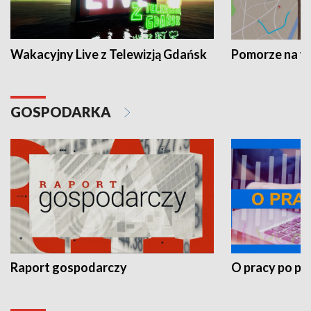
Wakacyjny Live z Telewizją Gdańsk
Pomorze na 
GOSPODARKA
Raport gospodarczy
O pracy po pr