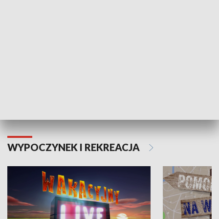
Moje zdrowie
WYPOCZYNEK I REKREACJA