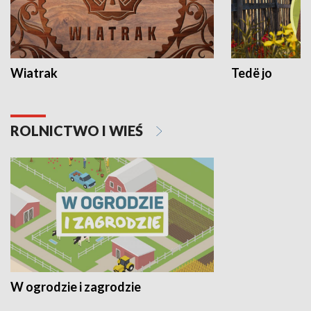
Wiatrak
Tedë jo
ROLNICTWO I WIEŚ
W ogrodzie i zagrodzie