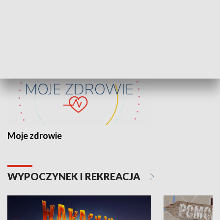
ZDROWIE I NAUKA
Moje zdrowie
WYPOCZYNEK I REKREACJA