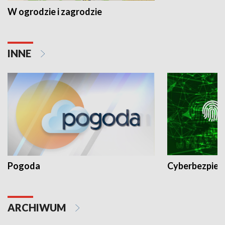
W ogrodzie i zagrodzie
INNE
Pogoda
Cyberbezpiec
ARCHIWUM