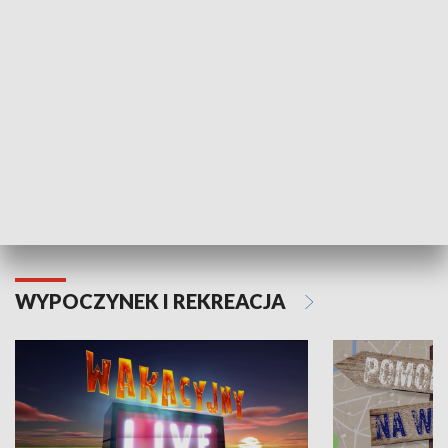
Moje zdrowie
WYPOCZYNEK I REKREACJA