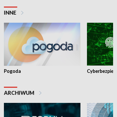
INNE
Pogoda
Cyberbezpiec
ARCHIWUM