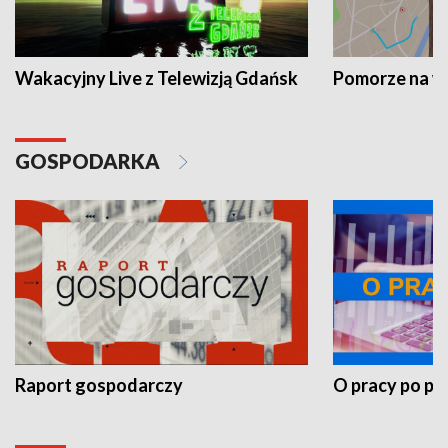
Wakacyjny Live z Telewizją Gdańsk
Pomorze na 
GOSPODARKA
Raport gospodarczy
O pracy po pr