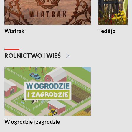
Wiatrak
Tedë jo
ROLNICTWO I WIEŚ
W ogrodzie i zagrodzie