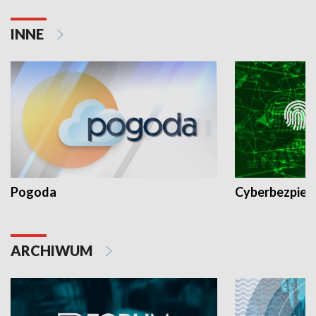
INNE
Pogoda
Cyberbezpiec
ARCHIWUM