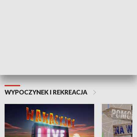
Moje zdrowie
WYPOCZYNEK I REKREACJA