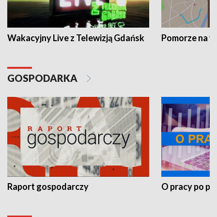
Wakacyjny Live z Telewizją Gdańsk
Pomorze na 
GOSPODARKA
Raport gospodarczy
O pracy po pr