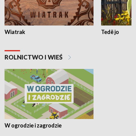
Wiatrak
Tedë jo
ROLNICTWO I WIEŚ
W ogrodzie i zagrodzie