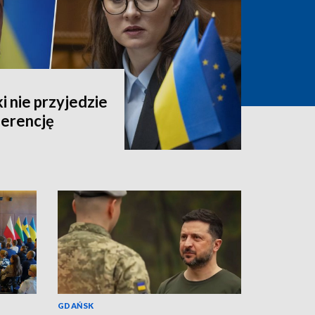
 nie przyjedzie
erencję
GDAŃSK