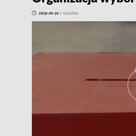
2018-09-24
|
GDAŃSK