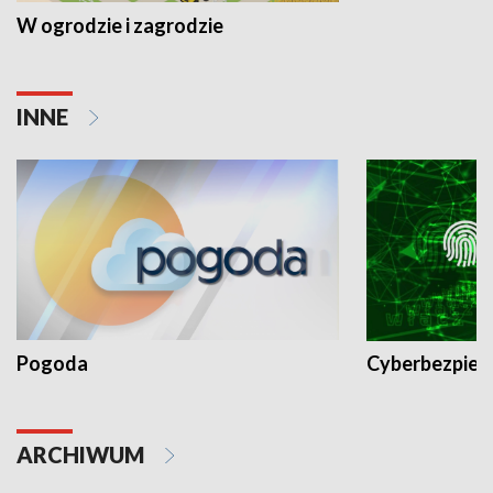
W ogrodzie i zagrodzie
INNE
Pogoda
Cyberbezpiec
ARCHIWUM