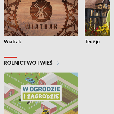
Wiatrak
Tedë jo
ROLNICTWO I WIEŚ