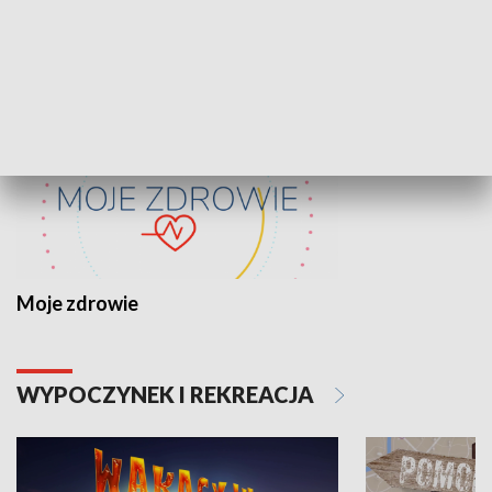
ZDROWIE I NAUKA
Moje zdrowie
WYPOCZYNEK I REKREACJA