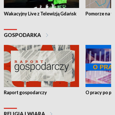
Wakacyjny Live z Telewizją Gdańsk
Pomorze na 
GOSPODARKA
Raport gospodarczy
O pracy po pr
RELIGIA I WIARA