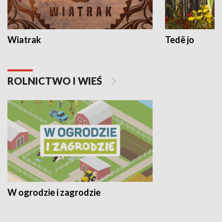
Wiatrak
Tedë jo
ROLNICTWO I WIEŚ
W ogrodzie i zagrodzie