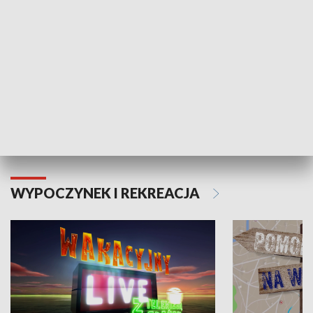
Moje zdrowie
WYPOCZYNEK I REKREACJA