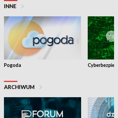
INNE
Pogoda
Cyberbezpiec
ARCHIWUM