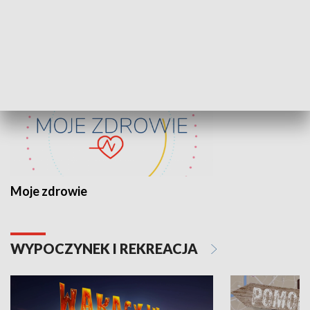
ZDROWIE I NAUKA
Moje zdrowie
WYPOCZYNEK I REKREACJA