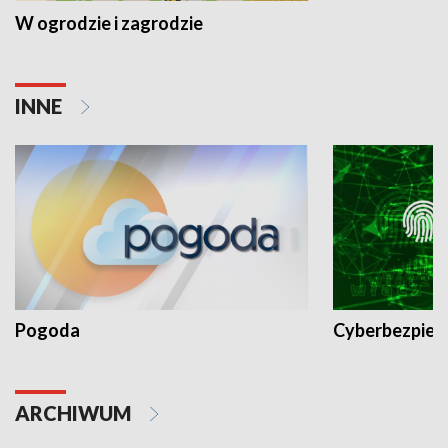
W ogrodzie i zagrodzie
INNE
Pogoda
Cyberbezpiec
ARCHIWUM