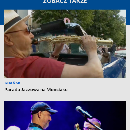
ZOBACZ TAKŻE
GDAŃSK
Parada Jazzowa na Monciaku