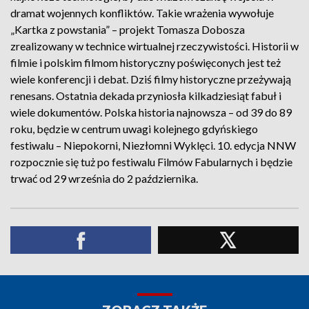
dramat wojennych konfliktów. Takie wrażenia wywołuje
„Kartka z powstania” – projekt Tomasza Dobosza
zrealizowany w technice wirtualnej rzeczywistości. Historii w
filmie i polskim filmom historyczny poświęconych jest też
wiele konferencji i debat. Dziś filmy historyczne przeżywają
renesans. Ostatnia dekada przyniosła kilkadziesiąt fabuł i
wiele dokumentów. Polska historia najnowsza – od 39 do 89
roku, będzie w centrum uwagi kolejnego gdyńskiego
festiwalu – Niepokorni, Niezłomni Wyklęci. 10. edycja NNW
rozpocznie się tuż po festiwalu Filmów Fabularnych i będzie
trwać od 29 września do 2 października.