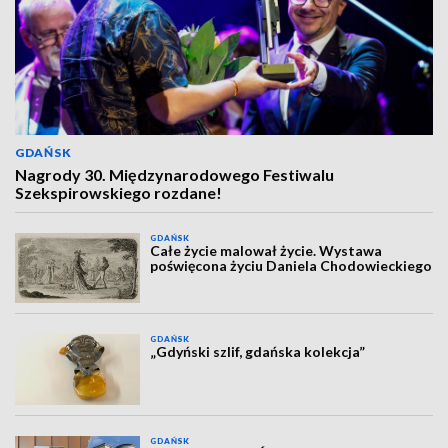
GDAŃSK
Nagrody 30. Międzynarodowego Festiwalu
Szekspirowskiego rozdane!
GDAŃSK
Całe życie malował życie. Wystawa
poświęcona życiu Daniela Chodowieckiego
GDAŃSK
„Gdyński szlif, gdańska kolekcja”
GDAŃSK