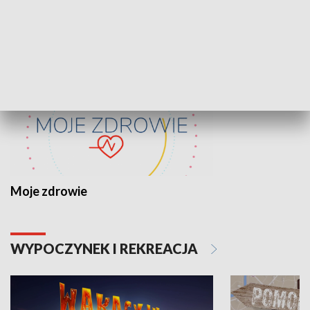
ZDROWIE I NAUKA
Moje zdrowie
WYPOCZYNEK I REKREACJA