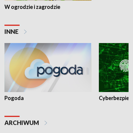
W ogrodzie i zagrodzie
INNE
Pogoda
Cyberbezpiec
ARCHIWUM