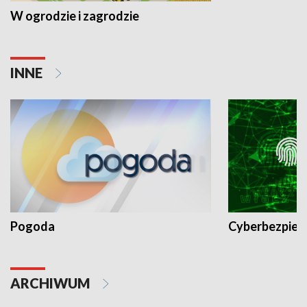
W ogrodzie i zagrodzie
INNE
Pogoda
Cyberbezpiec
ARCHIWUM