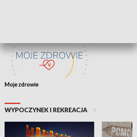
ZDROWIE I NAUKA
Moje zdrowie
WYPOCZYNEK I REKREACJA