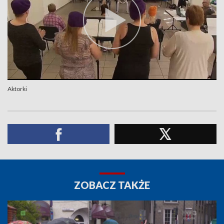
Aktorki
ZOBACZ TAKŻE