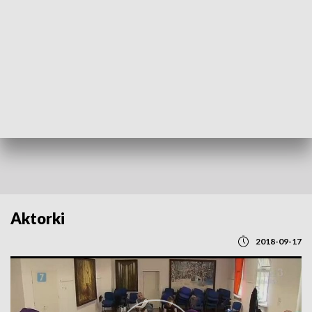
POWRÓT DO
GDAŃSK
TVP REGIONY
Aktorki
2018-09-17