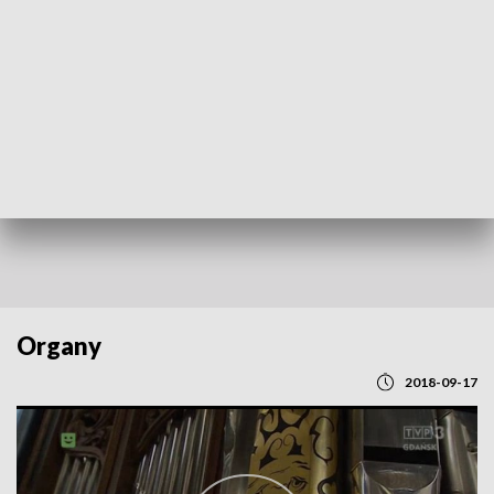
POWRÓT DO
GDAŃSK
TVP REGIONY
Organy
2018-09-17