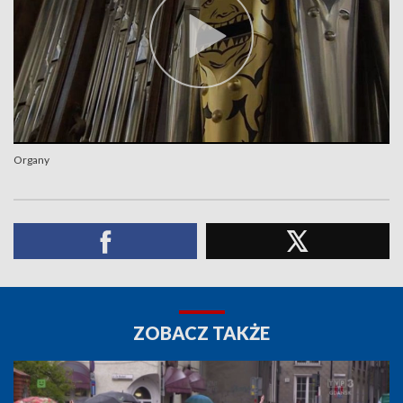
Organy
ZOBACZ TAKŻE