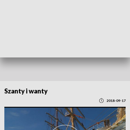
POWRÓT DO
GDAŃSK
TVP REGIONY
Szanty i wanty
2018-09-17