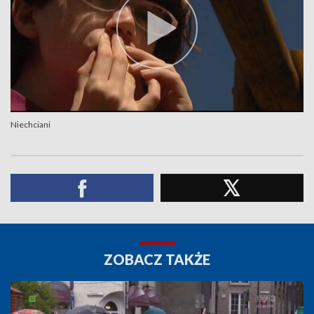
Niechciani
ZOBACZ TAKŻE