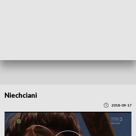
POWRÓT DO
GDAŃSK
TVP REGIONY
Niechciani
2018-09-17