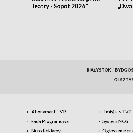
Teatry - Sopot 2026”
„Dwa 
BIAŁYSTOK
/
BYDGO
OLSZTY
Abonament TVP
Emisja w TVP
Rada Programowa
System NOS
Biuro Reklamy
Ogłoszenie pr