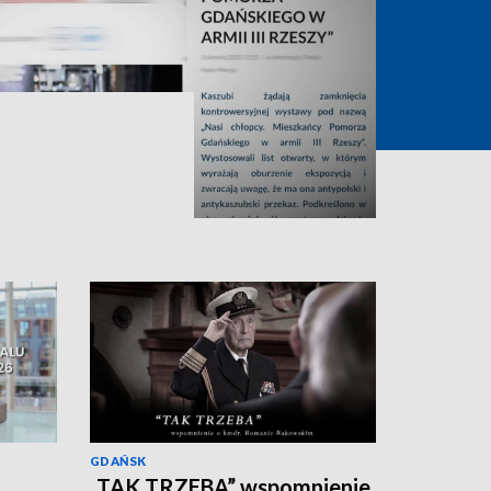
GDAŃSK
„TAK TRZEBA” wspomnienie