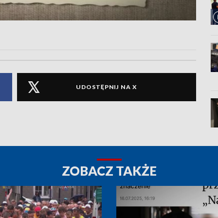
UDOSTĘPNIJ NA X
ZOBACZ TAKŻE