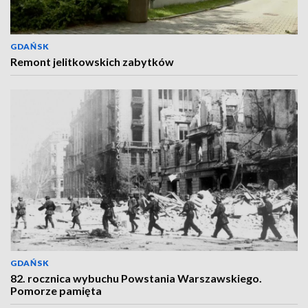
GDAŃSK
Remont jelitkowskich zabytków
GDAŃSK
82. rocznica wybuchu Powstania Warszawskiego.
Pomorze pamięta