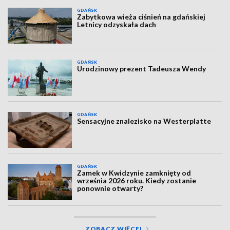
GDAŃSK
Zabytkowa wieża ciśnień na gdańskiej
Letnicy odzyskała dach
GDAŃSK
Urodzinowy prezent Tadeusza Wendy
GDAŃSK
Sensacyjne znalezisko na Westerplatte
GDAŃSK
Zamek w Kwidzynie zamknięty od
września 2026 roku. Kiedy zostanie
ponownie otwarty?
ZOBACZ WIĘCEJ