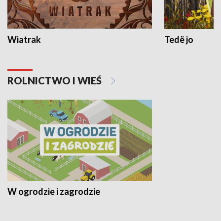
Wiatrak
Tedë jo
ROLNICTWO I WIEŚ
W ogrodzie i zagrodzie