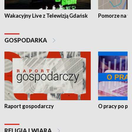
Wakacyjny Live z Telewizją Gdańsk
Pomorze na 
GOSPODARKA
Raport gospodarczy
O pracy po pr
RELIGIA I WIARA