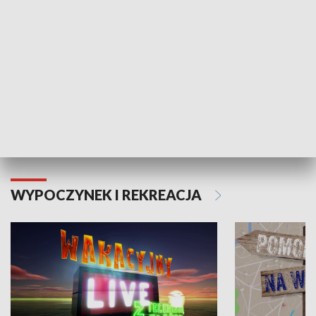
Moje zdrowie
WYPOCZYNEK I REKREACJA