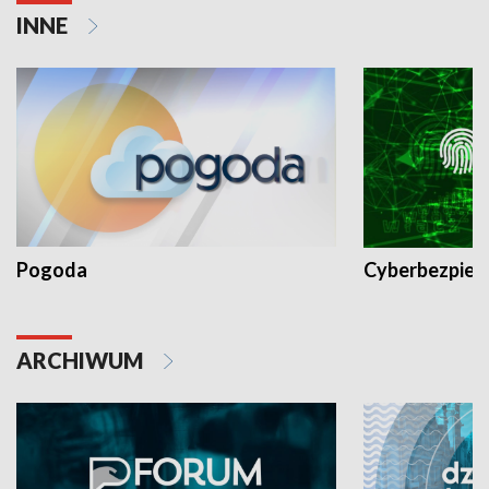
INNE
Pogoda
Cyberbezpiec
ARCHIWUM