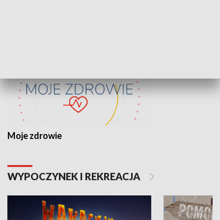
ZDROWIE I NAUKA
Moje zdrowie
WYPOCZYNEK I REKREACJA