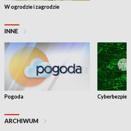
W ogrodzie i zagrodzie
INNE
Pogoda
Cyberbezpiec
ARCHIWUM