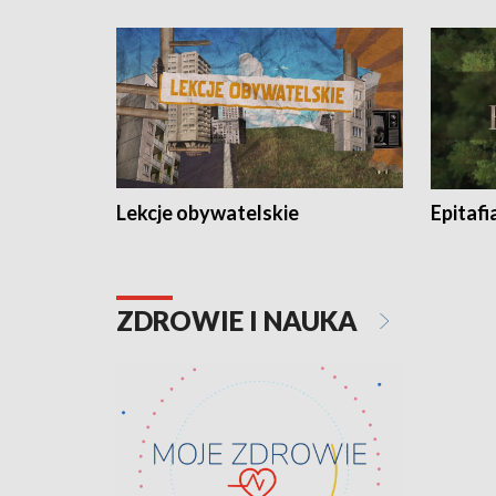
Lekcje obywatelskie
Epitafi
ZDROWIE I NAUKA