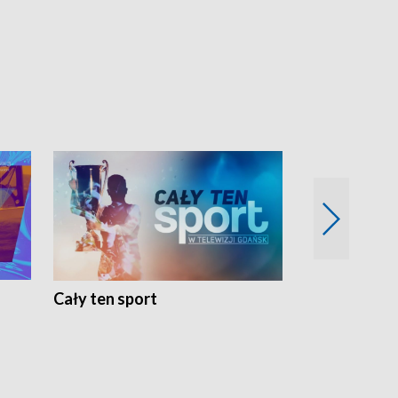
Cały ten sport
Energia kobi