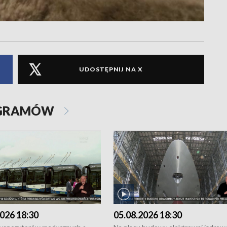
UDOSTĘPNIJ NA X
OGRAMÓW
026 18:30
05.08.2026 18:30