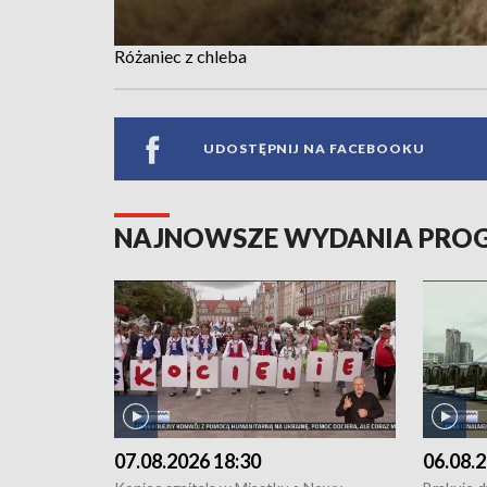
Różaniec z chleba
UDOSTĘPNIJ NA FACEBOOKU
NAJNOWSZE WYDANIA PR
07.08.2026 18:30
06.08.2