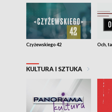
Czyżewskiego 42
Och, ta
KULTURA I SZTUKA