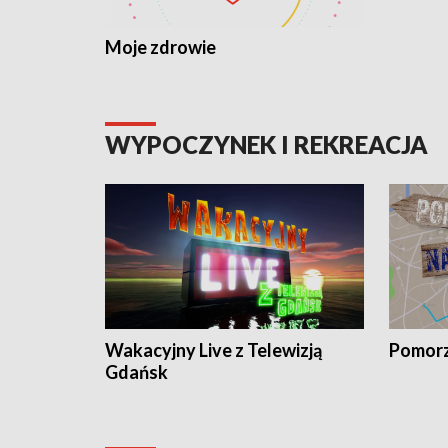
Moje zdrowie
WYPOCZYNEK I REKREACJA
Wakacyjny Live z Telewizją
Pomorz
Gdańsk