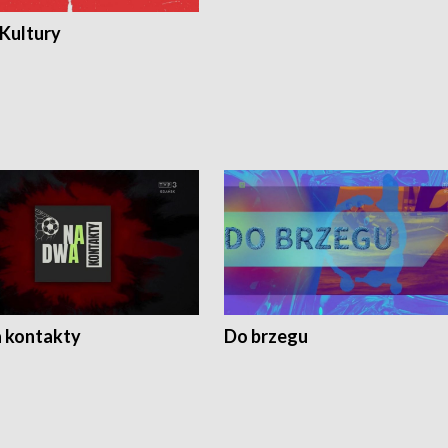
 Kultury
 kontakty
Do brzegu