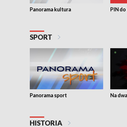
Panorama kultura
PIN do
SPORT
Panorama sport
Na dwa
HISTORIA