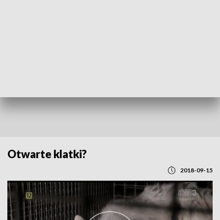
POWRÓT DO
GDAŃSK
TVP REGIONY
Otwarte klatki?
2018-09-15