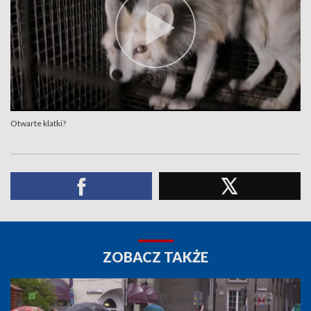
Otwarte klatki?
ZOBACZ TAKŻE