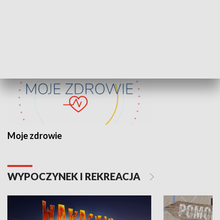
ZDROWIE I NAUKA
Moje zdrowie
WYPOCZYNEK I REKREACJA