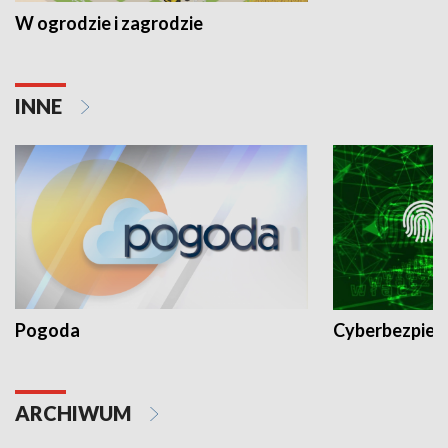
W ogrodzie i zagrodzie
INNE
Pogoda
Cyberbezpiec
ARCHIWUM