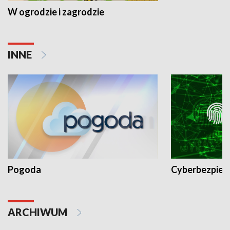
W ogrodzie i zagrodzie
INNE
Pogoda
Cyberbezpiec
ARCHIWUM