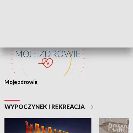
ZDROWIE I NAUKA
Moje zdrowie
WYPOCZYNEK I REKREACJA