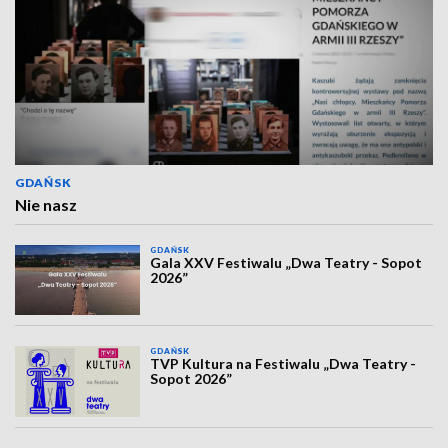
GDAŃSK
Nie nasz
GDAŃSK
Gala XXV Festiwalu „Dwa Teatry - Sopot
2026”
GDAŃSK
TVP Kultura na Festiwalu „Dwa Teatry -
Sopot 2026”