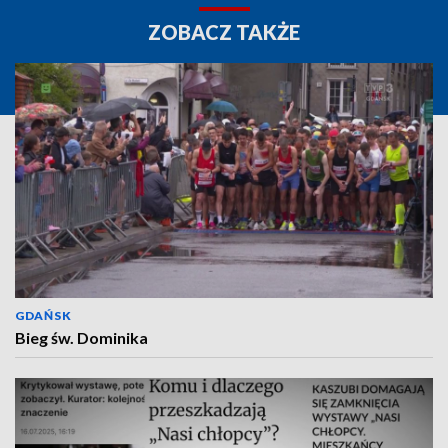
ZOBACZ TAKŻE
GDAŃSK
Bieg św. Dominika