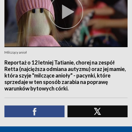
Milczący anioł
Reportaż o 12 letniej Tatianie, chorej na zespół
Retta (najcięższa odmiana autyzmu) oraz jej mamie,
która szyje "milczące anioły" - pacynki, które
sprzedaje w ten sposób zarabia na poprawę
warunków bytowych córki.