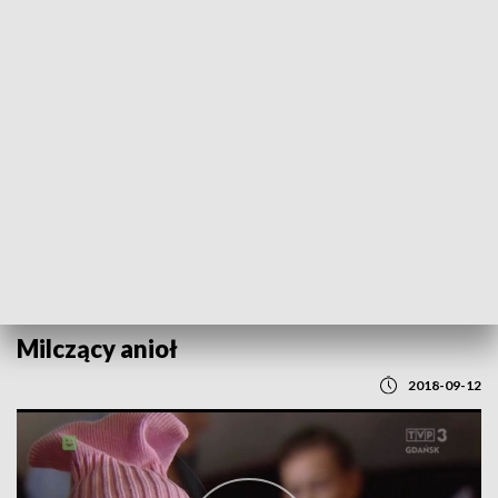
POWRÓT DO
GDAŃSK
TVP REGIONY
Milczący anioł
2018-09-12