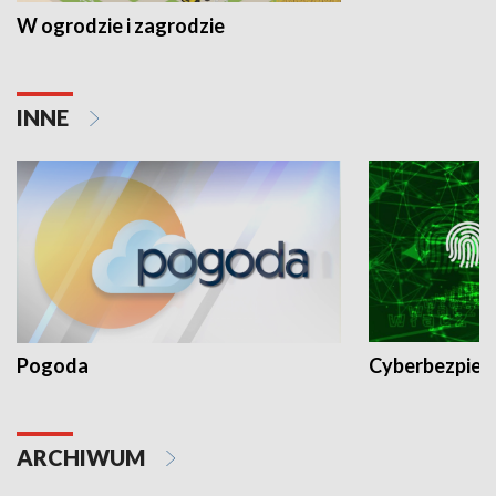
W ogrodzie i zagrodzie
INNE
Pogoda
Cyberbezpiec
ARCHIWUM