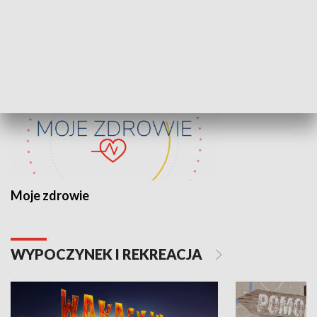
ZDROWIE I NAUKA
Moje zdrowie
WYPOCZYNEK I REKREACJA