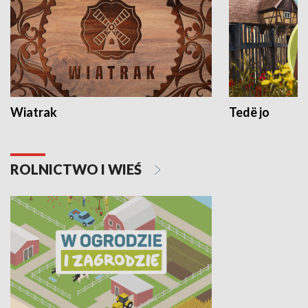
Wiatrak
Tedë jo
ROLNICTWO I WIEŚ