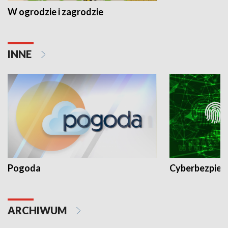
W ogrodzie i zagrodzie
INNE
Pogoda
Cyberbezpiec
ARCHIWUM