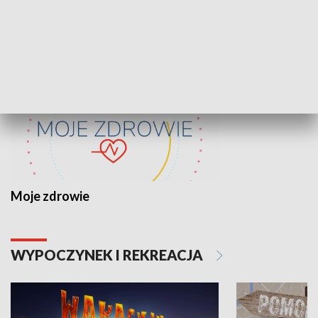
ZDROWIE I NAUKA
Moje zdrowie
WYPOCZYNEK I REKREACJA