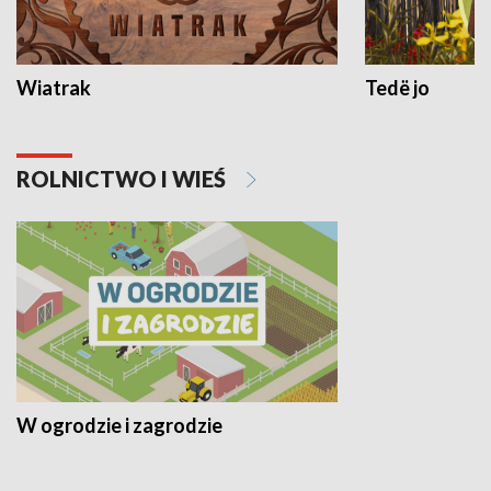
Wiatrak
Tedë jo
ROLNICTWO I WIEŚ
W ogrodzie i zagrodzie