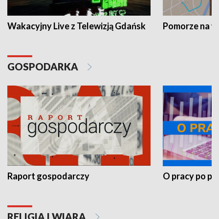
Wakacyjny Live z Telewizją Gdańsk
Pomorze na 
GOSPODARKA
Raport gospodarczy
O pracy po pr
RELIGIA I WIARA