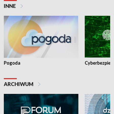
INNE
Pogoda
Cyberbezpiec
ARCHIWUM