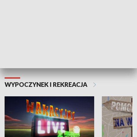
Moje zdrowie
WYPOCZYNEK I REKREACJA