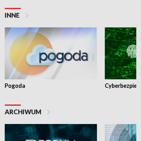
INNE
Pogoda
Cyberbezpiec
ARCHIWUM