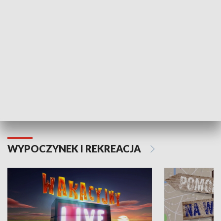
Moje zdrowie
WYPOCZYNEK I REKREACJA