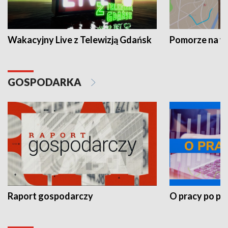
Wakacyjny Live z Telewizją Gdańsk
Pomorze na 
GOSPODARKA
Raport gospodarczy
O pracy po pr