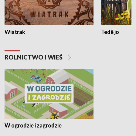
Wiatrak
Tedë jo
ROLNICTWO I WIEŚ
W ogrodzie i zagrodzie