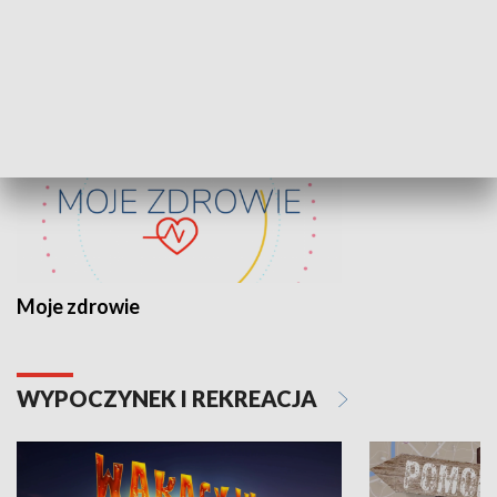
ZDROWIE I NAUKA
Moje zdrowie
WYPOCZYNEK I REKREACJA