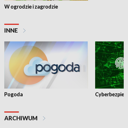
W ogrodzie i zagrodzie
INNE
Pogoda
Cyberbezpiec
ARCHIWUM