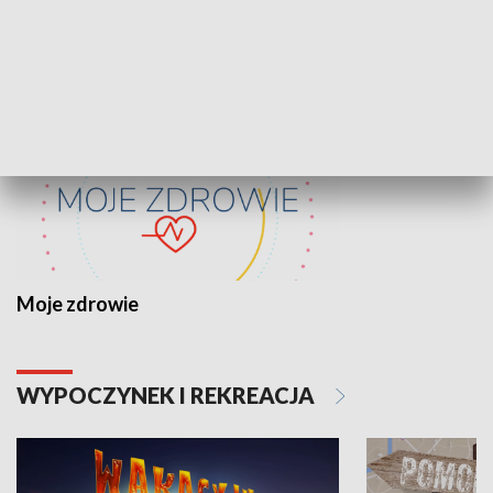
ZDROWIE I NAUKA
Moje zdrowie
WYPOCZYNEK I REKREACJA