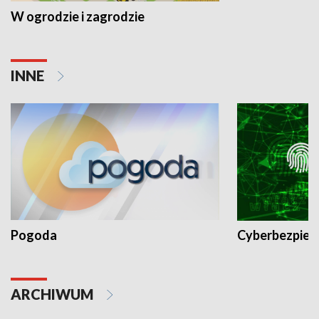
W ogrodzie i zagrodzie
INNE
Pogoda
Cyberbezpiec
ARCHIWUM