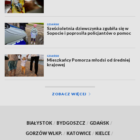
GDAŃSK
Sześcioletnia dziewczynka zgubiła się w
Sopocie i poprosiła policjantów o pomoc
GDAŃSK
Mieszkańcy Pomorza młodsi od średniej
krajowej
ZOBACZ WIĘCEJ
BIAŁYSTOK
/
BYDGOSZCZ
/
GDAŃSK
/
GORZÓW WLKP.
/
KATOWICE
/
KIELCE
/