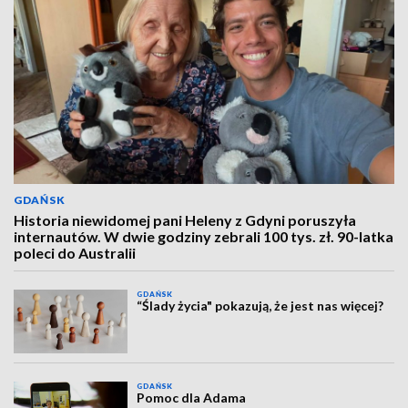
GDAŃSK
Historia niewidomej pani Heleny z Gdyni poruszyła
internautów. W dwie godziny zebrali 100 tys. zł. 90-latka
poleci do Australii
GDAŃSK
“Ślady życia" pokazują, że jest nas więcej?
GDAŃSK
Pomoc dla Adama