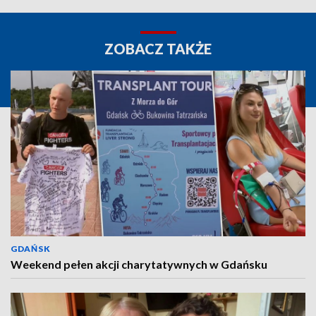
ZOBACZ TAKŻE
GDAŃSK
Weekend pełen akcji charytatywnych w Gdańsku