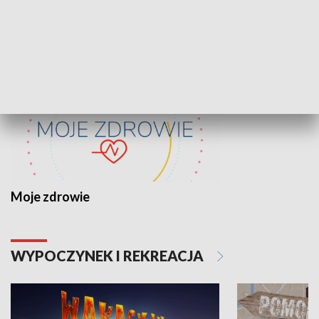
ZDROWIE I NAUKA
Moje zdrowie
WYPOCZYNEK I REKREACJA