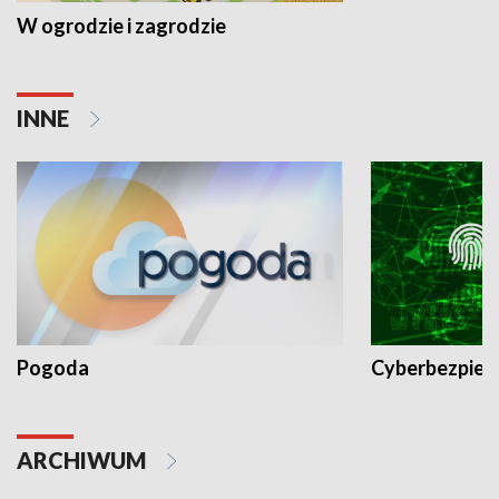
W ogrodzie i zagrodzie
INNE
Pogoda
Cyberbezpiec
ARCHIWUM