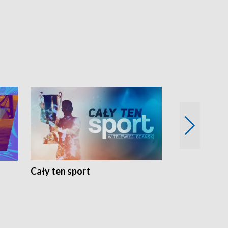
Cały ten sport
Energia kobi