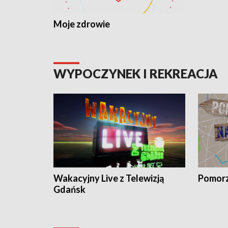
Moje zdrowie
WYPOCZYNEK I REKREACJA
Wakacyjny Live z Telewizją
Pomorz
Gdańsk