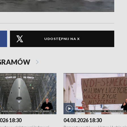
UDOSTĘPNIJ NA X
OGRAMÓW
026 18:30
04.08.2026 18:30