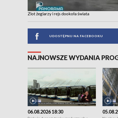
Zlot żeglarzy i rejs dookoła świata
UDOSTĘPNIJ NA FACEBOOKU
NAJNOWSZE WYDANIA PR
06.08.2026 18:30
05.08.2