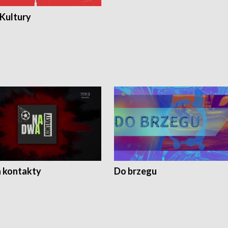
 Kultury
 kontakty
Do brzegu