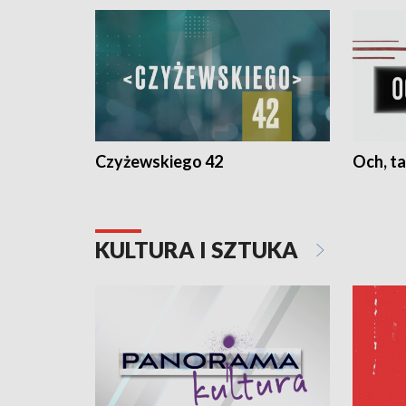
Czyżewskiego 42
Och, ta
KULTURA I SZTUKA