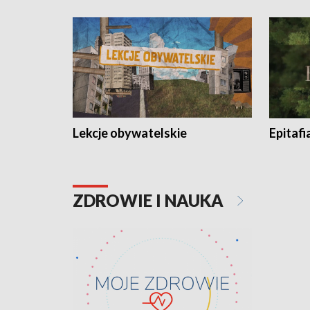
Lekcje obywatelskie
Epitafi
ZDROWIE I NAUKA