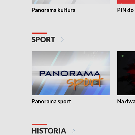
Panorama kultura
PIN do
SPORT
Panorama sport
Na dwa
HISTORIA