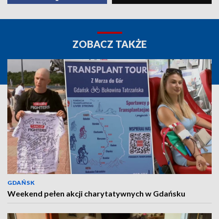
ZOBACZ TAKŻE
GDAŃSK
Weekend pełen akcji charytatywnych w Gdańsku