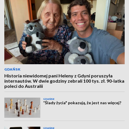
GDAŃSK
Historia niewidomej pani Heleny z Gdyni poruszyła
internautów. W dwie godziny zebrali 100 tys. zł. 90-latka
poleci do Australii
GDAŃSK
“Ślady życia" pokazują, że jest nas więcej?
GDAŃSK